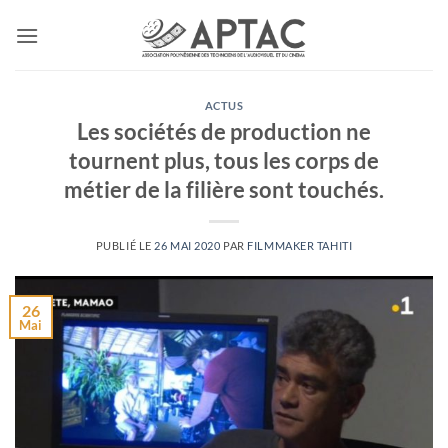
Passer
au
contenu
ACTUS
Les sociétés de production ne
tournent plus, tous les corps de
métier de la filière sont touchés.
PUBLIÉ LE
26 MAI 2020
PAR
FILMMAKER TAHITI
26
Mai