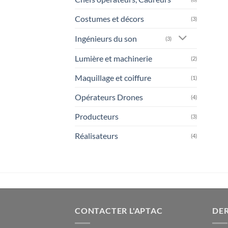
Costumes et décors
(3)
Ingénieurs du son
(3)
Lumière et machinerie
(2)
Maquillage et coiffure
(1)
Opérateurs Drones
(4)
Producteurs
(3)
Réalisateurs
(4)
CONTACTER L'APTAC
DER