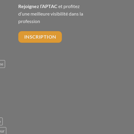
Rejoignez l’APTAC
et profitez
d’une meilleure visibilité dans la
profession
INSCRIPTION
me
e
eur