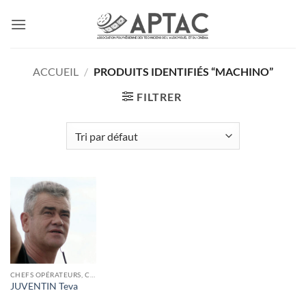
Passer
au
contenu
ACCUEIL
/
PRODUITS IDENTIFIÉS “MACHINO”
FILTRER
CHEFS OPÉRATEURS, CADREURS
JUVENTIN Teva