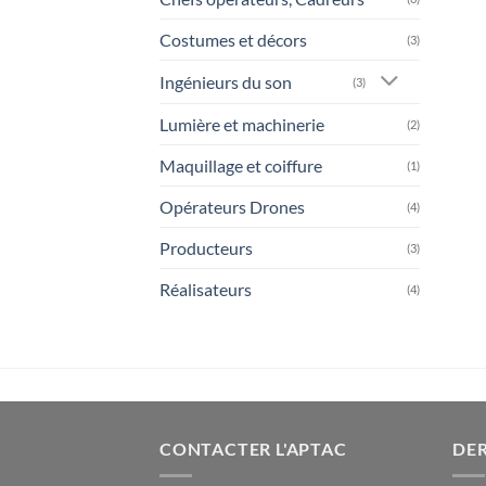
Costumes et décors
(3)
Ingénieurs du son
(3)
Lumière et machinerie
(2)
Maquillage et coiffure
(1)
Opérateurs Drones
(4)
Producteurs
(3)
Réalisateurs
(4)
CONTACTER L'APTAC
DER