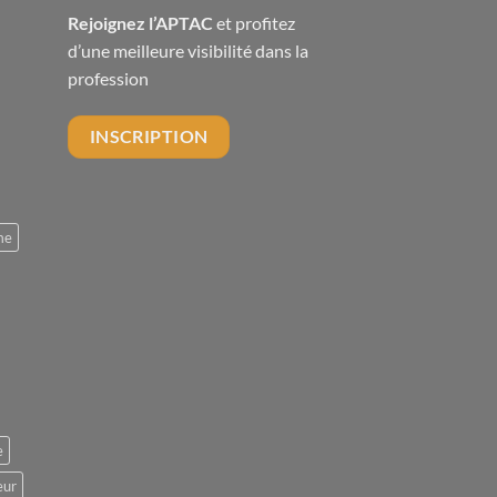
Rejoignez l’APTAC
et profitez
d’une meilleure visibilité dans la
profession
INSCRIPTION
me
e
eur