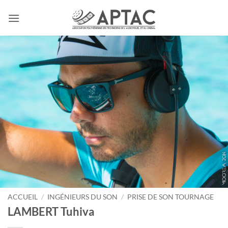
Passer
au
contenu
ACCUEIL
/
INGÉNIEURS DU SON
/
PRISE DE SON TOURNAGE
LAMBERT Tuhiva