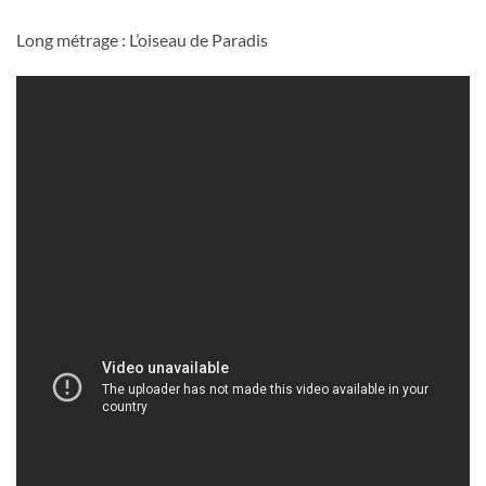
Long métrage : L’oiseau de Paradis