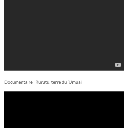
Documentaire : Rurutu, terre du ʹUmuai