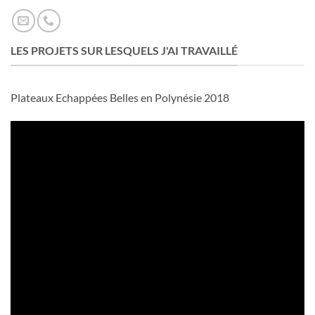
LES PROJETS SUR LESQUELS J'AI TRAVAILLÉ
Plateaux Echappées Belles en Polynésie 2018