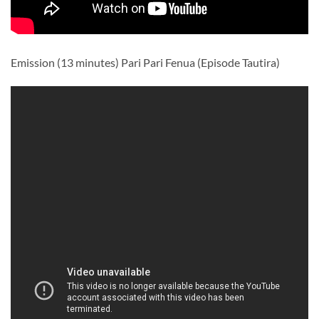
Emission (13 minutes) Pari Pari Fenua (Episode Tautira)