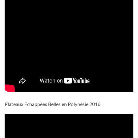
Plateaux Echappées Belles en Polynésie 2016