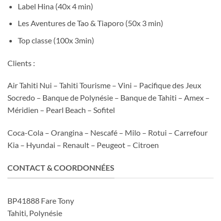
Label Hina (40x 4 min)
Les Aventures de Tao & Tiaporo (50x 3 min)
Top classe (100x 3min)
Clients :
Air Tahiti Nui – Tahiti Tourisme – Vini – Pacifique des Jeux
Socredo – Banque de Polynésie – Banque de Tahiti – Amex –
Méridien – Pearl Beach – Sofitel
Coca-Cola – Orangina – Nescafé – Milo – Rotui – Carrefour
Kia – Hyundai – Renault – Peugeot – Citroen
CONTACT & COORDONNÉES
BP41888 Fare Tony
Tahiti, Polynésie