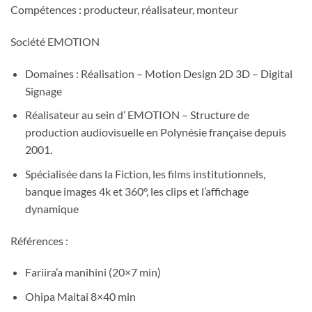
Compétences : producteur, réalisateur, monteur
Société EMOTION
Domaines : Réalisation – Motion Design 2D 3D – Digital
Signage
Réalisateur au sein d’ EMOTION – Structure de
production audiovisuelle en Polynésie française depuis
2001.
Spécialisée dans la Fiction, les films institutionnels,
banque images 4k et 360°, les clips et l’affichage
dynamique
Références :
Fariira’a manihini (20×7 min)
Ohipa Maitai 8×40 min