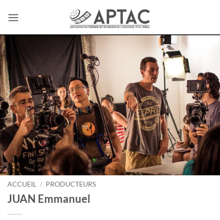
Passer
au
contenu
ACCUEIL
/
PRODUCTEURS
JUAN Emmanuel